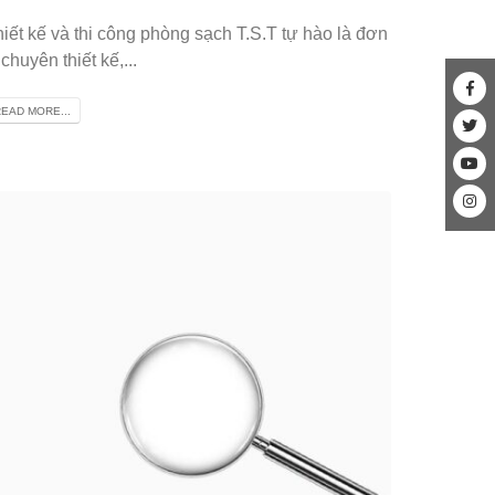
iết kế và thi công phòng sạch T.S.T tự hào là đơn
 chuyên thiết kế,...
EAD MORE...