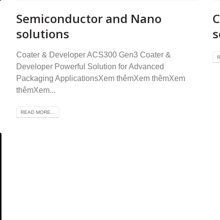
Semiconductor and Nano
C
solutions
s
Coater & Developer ACS300 Gen3 Coater &
R
Developer Powerful Solution for Advanced
Packaging ApplicationsXem thêmXem thêmXem
thêmXem...
READ MORE...