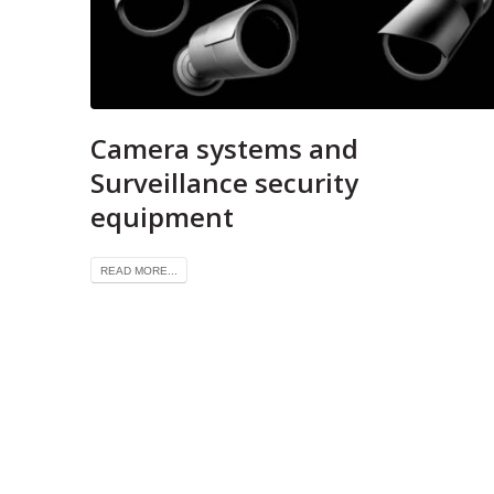
Camera systems and
Surveillance security
equipment
READ MORE...