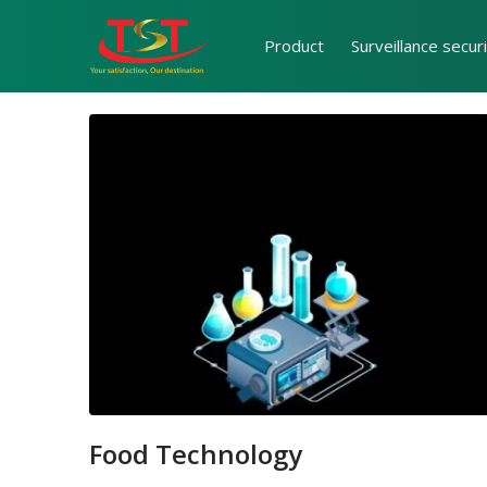
Product
Surveillance secur
Food Technology