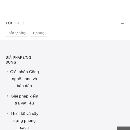
LỌC THEO
Bán tự động
Tự động
GIẢI PHÁP ỨNG
DỤNG
Giải pháp Công
nghệ nano và
bán dẫn
Giải pháp kiểm
tra vật liệu
Thiết kế và xây
dựng phòng
sạch