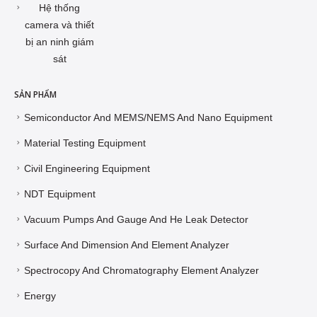
Hệ thống
camera và thiết
bị an ninh giám
sát
SẢN PHẨM
Semiconductor And MEMS/NEMS And Nano Equipment
Material Testing Equipment
Civil Engineering Equipment
NDT Equipment
Vacuum Pumps And Gauge And He Leak Detector
Surface And Dimension And Element Analyzer
Spectrocopy And Chromatography Element Analyzer
Energy