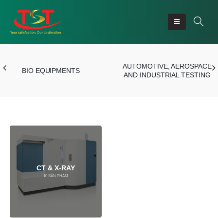
AUTOMOTIVE, AEROSPACE
BIO EQUIPMENTS
AND INDUSTRIAL TESTING
CT & X-RAY
10
SẢN PHẨM