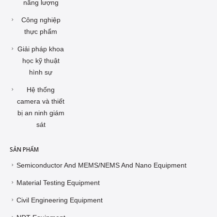
năng lượng
Công nghiệp
thực phẩm
Giải pháp khoa
học kỹ thuật
hình sự
Hệ thống
camera và thiết
bị an ninh giám
sát
SẢN PHẨM
Semiconductor And MEMS/NEMS And Nano Equipment
Material Testing Equipment
Civil Engineering Equipment