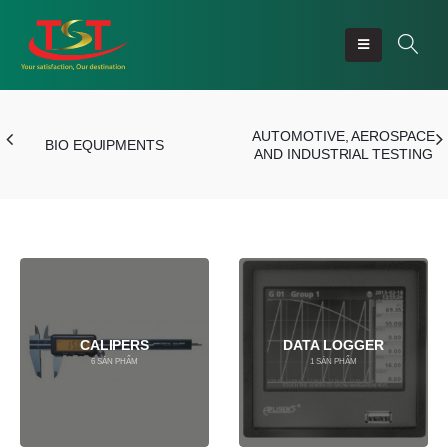
AUTOMOTIVE, AEROSPACE
BIO EQUIPMENTS
AND INDUSTRIAL TESTING
CALIPERS
DATA LOGGER
6
SẢN PHẨM
1
SẢN PHẨM