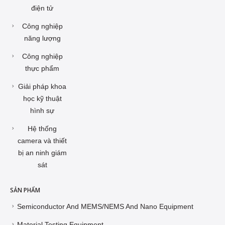
điện tử
Công nghiệp
năng lượng
Công nghiệp
thực phẩm
Giải pháp khoa
học kỹ thuật
hình sự
Hệ thống
camera và thiết
bị an ninh giám
sát
SẢN PHẨM
Semiconductor And MEMS/NEMS And Nano Equipment
Material Testing Equipment