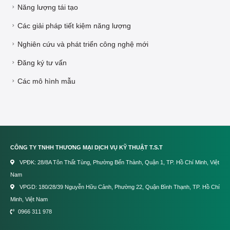
Năng lượng tái tạo
Các giải pháp tiết kiệm năng lượng
Nghiên cứu và phát triển công nghệ mới
Đăng ký tư vấn
Các mô hình mẫu
CÔNG TY TNHH THƯƠNG MẠI DỊCH VỤ KỸ THUẬT T.S.T
VPĐK: 28/8A Tôn Thất Tùng, Phường Bến Thành, Quận 1, TP. Hồ Chí Minh, Việt
Nam
VPGD: 180/28/39 Nguyễn Hữu Cảnh, Phường 22, Quận Bình Thạnh, TP. Hồ Chí
Minh, Việt Nam
0966 311 978