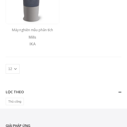
Máy nghiền mẫu phân tích
Mills
IKA
LỌC THEO
Thủ công
GIẢI PHÁP ỨNG