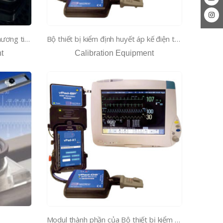
Bộ thấu kính chuẩn kiểm định phương tiện đo tiêu cự mắt
Bộ thiết bị kiểm định huyết áp kế điện tử lưu động
t
Calibration Equipment
Modul thành phần của Bộ thiết bị kiểm định huyết áp kế điện tử lưu động