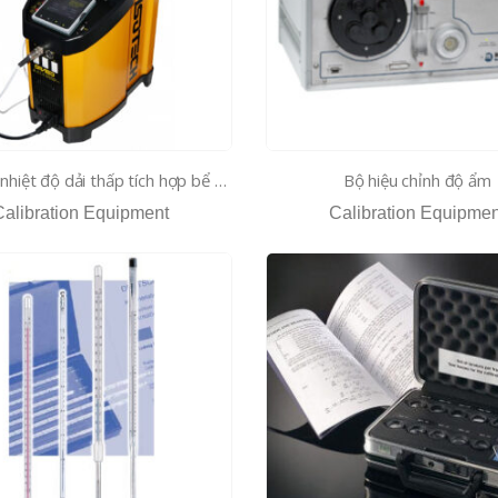
Bể chuẩn nhiệt độ dải thấp tích hợp bể ướt và bể khô lưu động Hyperion
Bộ hiệu chỉnh độ ẩm
Calibration Equipment
Calibration Equipmen