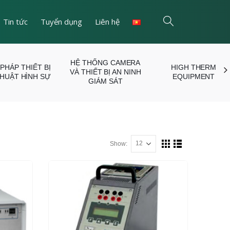
Tin tức
Tuyển dụng
Liên hệ
HỆ THỐNG CAMERA
 PHÁP THIẾT BỊ
HIGH THERM
VÀ THIẾT BỊ AN NINH
THUẬT HÌNH SỰ
EQUIPMENT
GIÁM SÁT
Show: