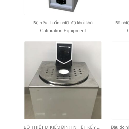
Bộ hiệu chuẩn nhiệt độ khối khô
Bộ nhiệ
Calibration Equipment
BỘ THIẾT BỊ KIỂM ĐỊNH NHIỆT KẾ Y HỌC