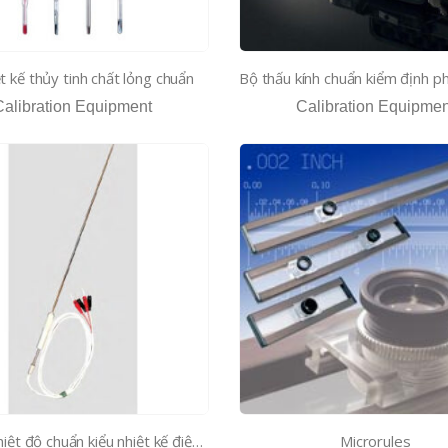
t kế thủy tinh chất lỏng chuẩn
Calibration Equipment
Calibration Equipmen
Đầu đo nhiệt độ chuẩn kiểu nhiệt kế điện trở RTD
Microrules