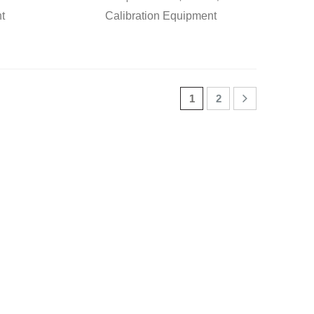
t
Calibration Equipment
1
2