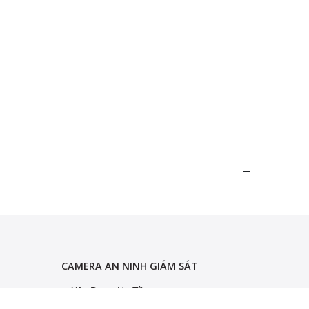
CAMERA AN NINH GIÁM SÁT
Xây Dựng Hạ Tầng