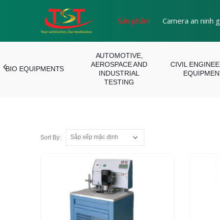
Sản phẩm
Camera an ninh g
AUTOMOTIVE,
AEROSPACE AND
CIVIL ENGINE
BIO EQUIPMENTS
INDUSTRIAL
EQUIPMEN
TESTING
Sort By: