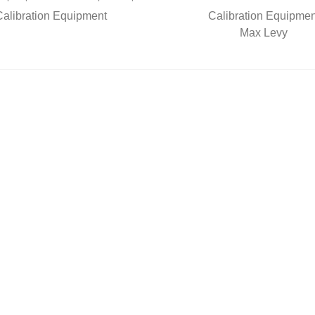
Calibration Equipment
Calibration Equipmen
Max Levy