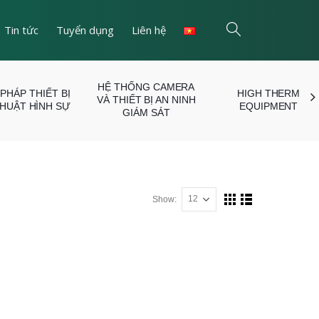
Tin tức
Tuyển dụng
Liên hệ
HỆ THỐNG CAMERA
 PHÁP THIẾT BỊ
HIGH THERM
VÀ THIẾT BỊ AN NINH
THUẬT HÌNH SỰ
EQUIPMENT
GIÁM SÁT
Show: