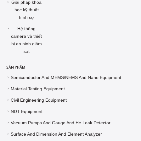
Giải pháp khoa
học kỹ thuật
hình sự
Hệ thống
camera và thiết
bị an ninh giám
sát
SẢN PHẨM
Semiconductor And MEMS/NEMS And Nano Equipment
Material Testing Equipment
Civil Engineering Equipment
NDT Equipment
Vacuum Pumps And Gauge And He Leak Detector
Surface And Dimension And Element Analyzer