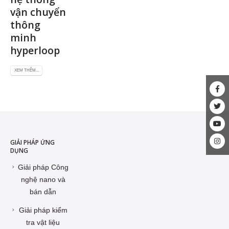
vận chuyển
thông
minh
hyperloop
XEM THÊM...
GIẢI PHÁP ỨNG
DỤNG
Giải pháp Công
nghệ nano và
bán dẫn
Giải pháp kiểm
tra vật liệu