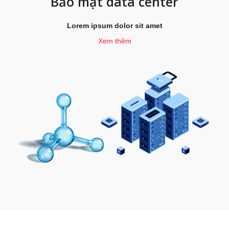
Bảo mật data center
Lorem ipsum dolor sit amet
Xem thêm