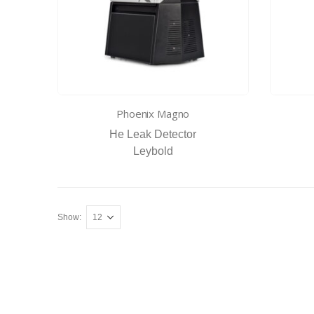
Phoenix Magno
He Leak Detector
Leybold
Show: