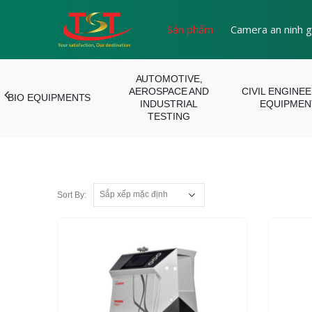
Sản phẩm
Camera an ninh g
AUTOMOTIVE,
AEROSPACE AND
CIVIL ENGINE
BIO EQUIPMENTS
INDUSTRIAL
EQUIPMEN
TESTING
Sort By: