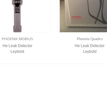
PHOENIX MOBILIS
Phoenix Quadro
He Leak Detector
He Leak Detector
Leybold
Leybold