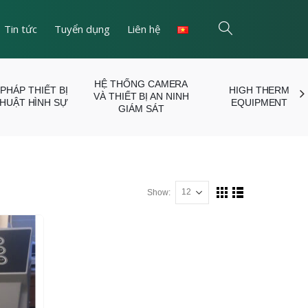
Tin tức
Tuyển dụng
Liên hệ
HỆ THỐNG CAMERA
 PHÁP THIẾT BỊ
HIGH THERM
VÀ THIẾT BỊ AN NINH
THUẬT HÌNH SỰ
EQUIPMENT
GIÁM SÁT
Show: