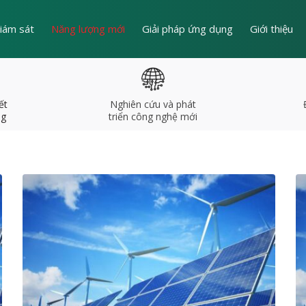
iám sát
Năng lượng mới
Giải pháp ứng dụng
Giới thiệu
ết
Nghiên cứu và phát
ng
triển công nghệ mới