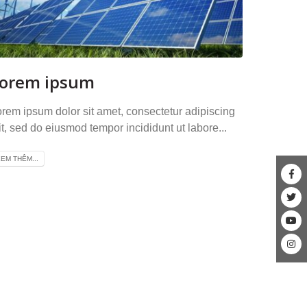
orem ipsum
rem ipsum dolor sit amet, consectetur adipiscing
it, sed do eiusmod tempor incididunt ut labore...
EM THÊM...