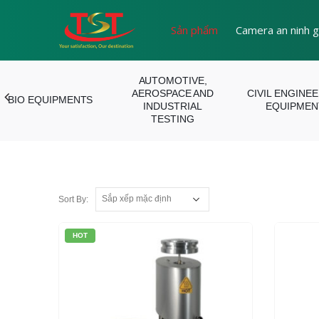
Sản phẩm
Camera an ninh g
AUTOMOTIVE,
AEROSPACE AND
CIVIL ENGINE
BIO EQUIPMENTS
INDUSTRIAL
EQUIPMEN
TESTING
Sort By:
HOT