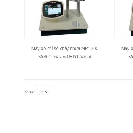
Máy đo chỉ số chảy nhựa MP1200
Máy đ
Melt Flow and HDT/Vicat
Me
Show: