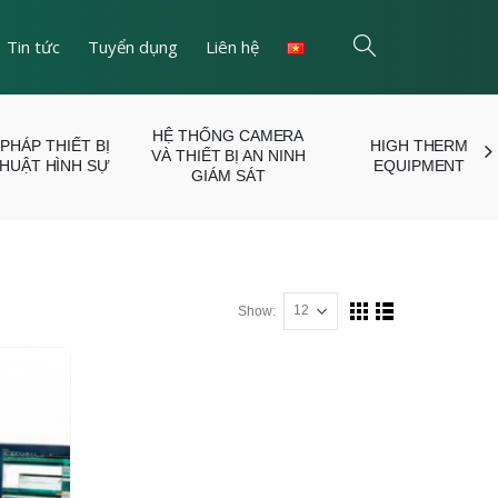
Tin tức
Tuyển dụng
Liên hệ
HỆ THỐNG CAMERA
 PHÁP THIẾT BỊ
HIGH THERM
VÀ THIẾT BỊ AN NINH
THUẬT HÌNH SỰ
EQUIPMENT
GIÁM SÁT
Show: