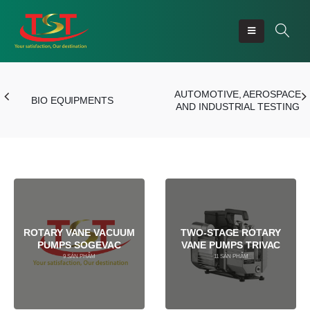
AUTOMOTIVE, AEROSPACE
BIO EQUIPMENTS
AND INDUSTRIAL TESTING
ROTARY VANE VACUUM
TWO-STAGE ROTARY
PUMPS SOGEVAC
VANE PUMPS TRIVAC
9
SẢN PHẨM
11
SẢN PHẨM