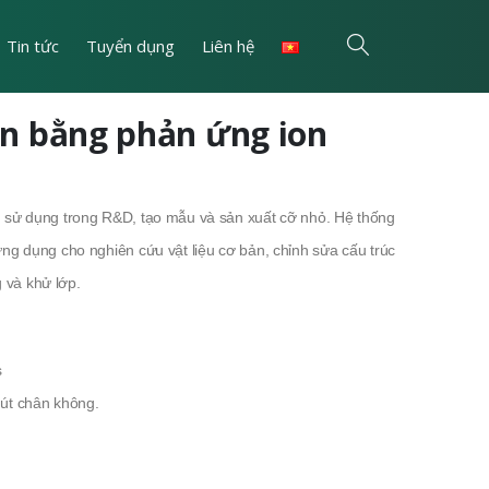
Tin tức
Tuyển dụng
Liên hệ
n bằng phản ứng ion
 sử dụng trong R&D, tạo mẫu và sản xuất cỡ nhỏ. Hệ thống
ng dụng cho nghiên cứu vật liệu cơ bản, chỉnh sửa cấu trúc
g và khử lớp.
s
hút chân không.