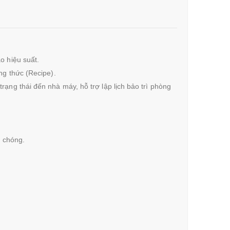
o hiệu suất.
ng thức (Recipe).
rạng thái đến nhà máy, hỗ trợ lập lịch bảo trì phòng
h chóng.