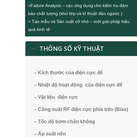
+Failure Analysis – các ứng dụng cho kiểm tra đảm
bảo chất lượng (khử lớp và kĩ thuật đảo ngược ).
+ Tạo mẫu và Sản xuất cỡ nhỏ – một giải pháp hiệu
quả kinh tế
THÔNG SỐ KỸ THUẬT
– Kích thước của điện cực đế
– Nhiệt độ hoạt động của điện cực đế
– Vật liệu điện cực
– Công suât RF điện cực phía trên (Bias)
– Tốc độ bơm chân không
– Áp suất nền