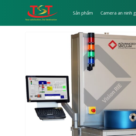
Sản phẩm
Camera an ninh g