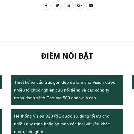
ĐIỂM NỔI BẬT
Thiết kế và cấu trúc gọn đẹp đã làm cho Vision được
nhiều tổ chức nghiên cứu nổi tiếng và các công ty
trong danh sách Fortune 500 đánh giá cao.
Hệ thống Vision 320 RIE dược sử dụng tối ưu cho
nhiều quy trình khắc ăn mòn các loại vật liệu khác
nhau, bao gồm: