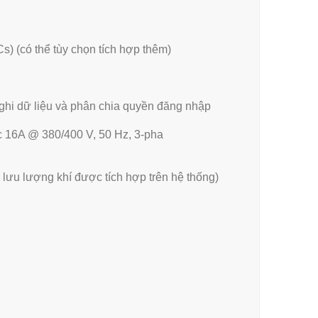
s) (có thể tùy chọn tích hợp thêm)
ghi dữ liệu và phân chia quyền đăng nhập
c 16A @ 380/400 V, 50 Hz, 3-pha
ưu lượng khí được tích hợp trên hệ thống)