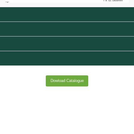
Dowload Catalogue