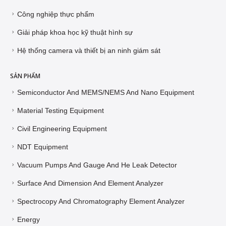
Công nghiệp thực phẩm
Giải pháp khoa học kỹ thuật hình sự
Hệ thống camera và thiết bị an ninh giám sát
SẢN PHẨM
Semiconductor And MEMS/NEMS And Nano Equipment
Material Testing Equipment
Civil Engineering Equipment
NDT Equipment
Vacuum Pumps And Gauge And He Leak Detector
Surface And Dimension And Element Analyzer
Spectrocopy And Chromatography Element Analyzer
Energy