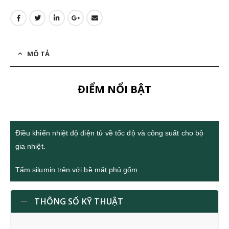
MÔ TẢ
ĐIỂM NỔI BẬT
Điều khiển nhiệt độ điện tử về tốc độ và công suất cho bộ
gia nhiệt.
Tấm silumin trên với bề mặt phủ gốm
THÔNG SỐ KỸ THUẬT