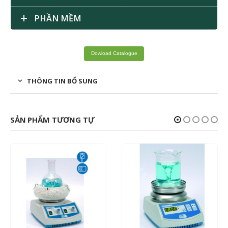
PHẦN MỀM
Dowload Catalogue
THÔNG TIN BỔ SUNG
SẢN PHẨM TƯƠNG TỰ