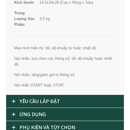
Kích thước
14,5x19x26 (Cao x Rộng x Sâu)
Trọng
Lượng Sản
3,5 kg
Phẩm
Màn hình hiển thị tốc độ khuấy từ hoặc nhiệt độ.
Nút nhấn, lựa chọn các thông số, tốc độ khuấy hoặc nhiệt
độ.
Nút nhấn, tăng/giảm giá trị thông số.
Nút nhấn START hoặc STOP.
YÊU CẦU LẮP ĐẶT
ỨNG DỤNG
PHỤ KIỆN VÀ TÙY CHỌN