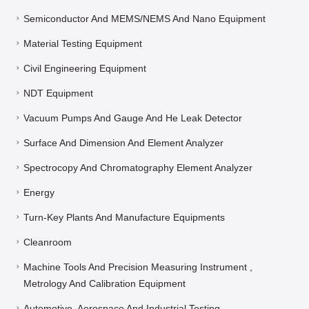
Semiconductor And MEMS/NEMS And Nano Equipment
Material Testing Equipment
Civil Engineering Equipment
NDT Equipment
Vacuum Pumps And Gauge And He Leak Detector
Surface And Dimension And Element Analyzer
Spectrocopy And Chromatography Element Analyzer
Energy
Turn-Key Plants And Manufacture Equipments
Cleanroom
Machine Tools And Precision Measuring Instrument ,
Metrology And Calibration Equipment
Automotive, Aerospace And Industrial Testing