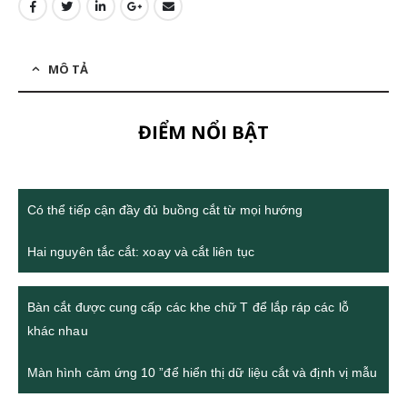
MÔ TẢ
ĐIỂM NỔI BẬT
Có thể tiếp cận đầy đủ buồng cắt từ mọi hướng
Hai nguyên tắc cắt: xoay và cắt liên tục
Bàn cắt được cung cấp các khe chữ T để lắp ráp các lỗ
khác nhau
Màn hình cảm ứng 10 ”để hiển thị dữ liệu cắt và định vị mẫu