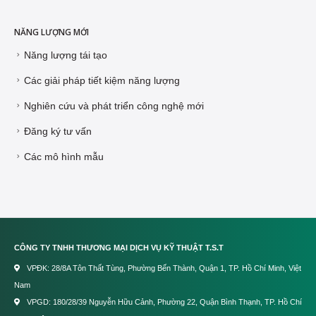
NĂNG LƯỢNG MỚI
Năng lượng tái tạo
Các giải pháp tiết kiệm năng lượng
Nghiên cứu và phát triển công nghệ mới
Đăng ký tư vấn
Các mô hình mẫu
CÔNG TY TNHH THƯƠNG MẠI DỊCH VỤ KỸ THUẬT T.S.T
VPĐK: 28/8A Tôn Thất Tùng, Phường Bến Thành, Quận 1, TP. Hồ Chí Minh, Việt
Nam
VPGD: 180/28/39 Nguyễn Hữu Cảnh, Phường 22, Quận Bình Thạnh, TP. Hồ Chí