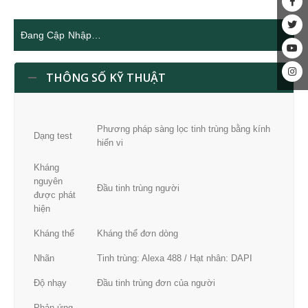
Đang Cập Nhập…
THÔNG SỐ KỸ THUẬT
Phương pháp sàng lọc tinh trùng bằng kính
Dạng test
hiển vi
Kháng
nguyên
Đầu tinh trùng người
được phát
hiện
Kháng thể
Kháng thể đơn dòng
Nhãn
Tinh trùng: Alexa 488 / Hạt nhân: DAPI
Độ nhạy
Đầu tinh trùng đơn của người
Phản ứng