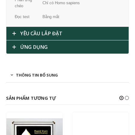
Chỉ có Homo sapiens
chéo
Đọc test
Bằng mắt
YÊU CẦU LẮP ĐẶT
ỨNG DỤNG
THÔNG TIN BỔ SUNG
SẢN PHẨM TƯƠNG TỰ