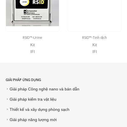
RSID™-Urine
RSID™-Tinh dịch
Kit
Kit
IFI
IFI
GIẢI PHÁP ỨNG DỤNG
Giải pháp Công nghệ nano và bán dẫn
Giải pháp kiểm tra vật liệu
Thiết kế và xây dựng phòng sạch
Giải pháp năng lượng mới