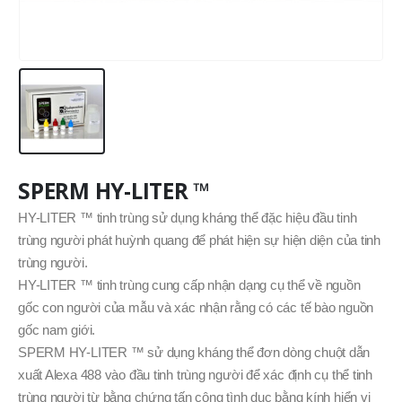
SPERM HY-LITER ™
HY-LITER ™ tinh trùng sử dụng kháng thể đặc hiệu đầu tinh
trùng người phát huỳnh quang để phát hiện sự hiện diện của tinh
trùng người.
HY-LITER ™ tinh trùng cung cấp nhận dạng cụ thể về nguồn
gốc con người của mẫu và xác nhận rằng có các tế bào nguồn
gốc nam giới.
SPERM HY-LITER ™ sử dụng kháng thể đơn dòng chuột dẫn
xuất Alexa 488 vào đầu tinh trùng người để xác định cụ thể tinh
trùng người từ bằng chứng tấn công tình dục bằng kính hiển vi