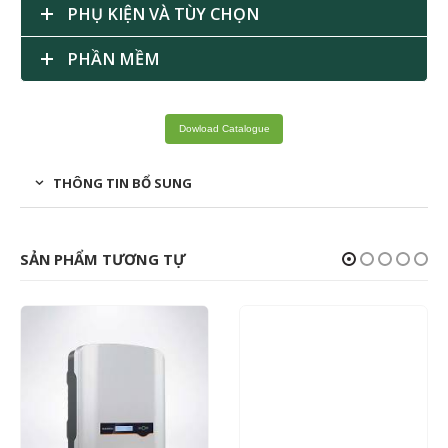
PHỤ KIỆN VÀ TÙY CHỌN
PHẦN MỀM
Dowload Catalogue
THÔNG TIN BỔ SUNG
SẢN PHẨM TƯƠNG TỰ