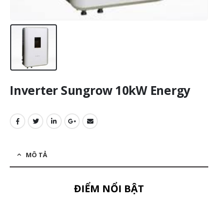
Inverter Sungrow 10kW Energy
MÔ TẢ
ĐIỂM NỔI BẬT