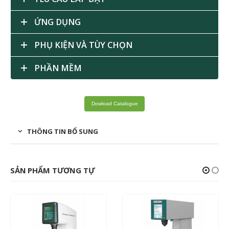
ỨNG DỤNG
PHỤ KIỆN VÀ TÙY CHỌN
PHẦN MỀM
Dowload Catalogue
THÔNG TIN BỔ SUNG
SẢN PHẨM TƯƠNG TỰ