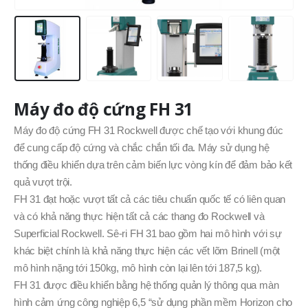
Máy đo độ cứng FH 31
Máy đo độ cứng FH 31 Rockwell được chế tạo với khung đúc
để cung cấp độ cứng và chắc chắn tối đa. Máy sử dụng hệ
thống điều khiển dựa trên cảm biến lực vòng kín để đảm bảo kết
quả vượt trội.
FH 31 đạt hoặc vượt tất cả các tiêu chuẩn quốc tế có liên quan
và có khả năng thực hiện tất cả các thang đo Rockwell và
Superficial Rockwell. Sê-ri FH 31 bao gồm hai mô hình với sự
khác biệt chính là khả năng thực hiện các vết lõm Brinell (một
mô hình nặng tới 150kg, mô hình còn lại lên tới 187,5 kg).
FH 31 được điều khiển bằng hệ thống quản lý thông qua màn
hình cảm ứng công nghiệp 6,5 “sử dụng phần mềm Horizon cho