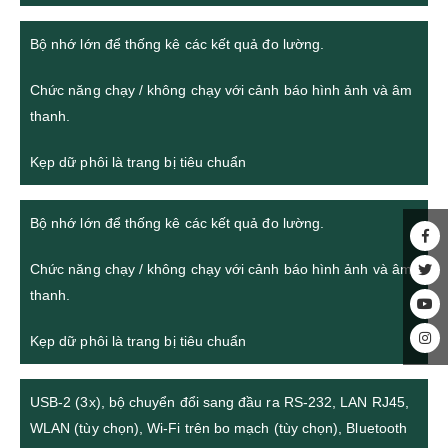
Bộ nhớ lớn để thống kê các kết quả đo lường.
Chức năng chạy / không chạy với cảnh báo hình ảnh và âm
thanh.
Kẹp dữ phôi là trang bị tiêu chuẩn
Bộ nhớ lớn để thống kê các kết quả đo lường.
Chức năng chạy / không chạy với cảnh báo hình ảnh và âm
thanh.
Kẹp dữ phôi là trang bị tiêu chuẩn
USB-2 (3x), bộ chuyển đổi sang đầu ra RS-232, LAN RJ45,
WLAN (tùy chọn), Wi-Fi trên bo mạch (tùy chọn), Bluetooth