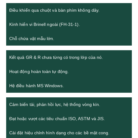
Điều khiển qua chuột và bàn phím không dây.
Kính hiển vi Brinell ngoài (FH-31-1).
Chỗ chứa vật mẫu lớn.
Kết quả GR & R chưa từng có trong lớp của nó.
Hoạt động hoàn toàn tự động.
Hệ điều hành MS Windows.
Cảm biến tải, phản hồi lực, hệ thống vòng kín.
Đạt hoặc vượt các tiêu chuẩn ISO, ASTM và JIS.
Cài đặt hiệu chỉnh hình dạng cho các bề mặt cong.