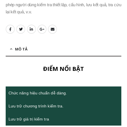
phép người dùng kiểm tra thiết lập, cấu hình, lưu kết quả, tra cứu
lại kết quả, v.v.
MÔ TẢ
ĐIỂM NỔI BẬT
Chức năng hiệu chuẩn dễ dàng.
Lưu trữ chương trình kiểm tra.
Lưu trữ giá trị kiểm tra