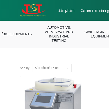
Sản phẩm
Camera an ninh g
AUTOMOTIVE,
AEROSPACE AND
CIVIL ENGINE
BIO EQUIPMENTS
INDUSTRIAL
EQUIPMEN
TESTING
Sort By: