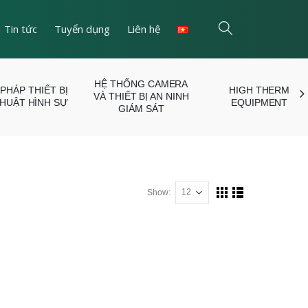
Tin tức
Tuyển dụng
Liên hệ
HỆ THỐNG CAMERA
 PHÁP THIẾT BỊ
HIGH THERM
VÀ THIẾT BỊ AN NINH
THUẬT HÌNH SỰ
EQUIPMENT
GIÁM SÁT
Show: