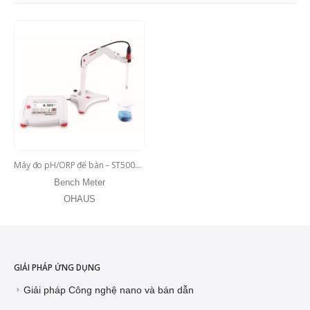
Máy đo pH/ORP để bàn – ST5000-F
Bench Meter
OHAUS
GIẢI PHÁP ỨNG DỤNG
Giải pháp Công nghệ nano và bán dẫn