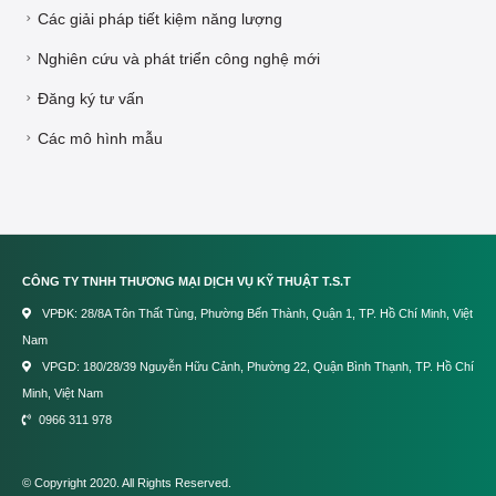
Các giải pháp tiết kiệm năng lượng
Nghiên cứu và phát triển công nghệ mới
Đăng ký tư vấn
Các mô hình mẫu
CÔNG TY TNHH THƯƠNG MẠI DỊCH VỤ KỸ THUẬT T.S.T
VPĐK: 28/8A Tôn Thất Tùng, Phường Bến Thành, Quận 1, TP. Hồ Chí Minh, Việt
Nam
VPGD: 180/28/39 Nguyễn Hữu Cảnh, Phường 22, Quận Bình Thạnh, TP. Hồ Chí
Minh, Việt Nam
0966 311 978
© Copyright 2020. All Rights Reserved.