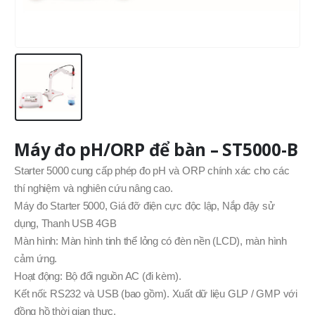
Máy đo pH/ORP để bàn – ST5000-B
Starter 5000 cung cấp phép đo pH và ORP chính xác cho các
thí nghiệm và nghiên cứu nâng cao.
Máy đo Starter 5000, Giá đỡ điện cực độc lập, Nắp đậy sử
dụng, Thanh USB 4GB
Màn hình: Màn hình tinh thể lỏng có đèn nền (LCD), màn hình
cảm ứng.
Hoạt động: Bộ đổi nguồn AC (đi kèm).
Kết nối: RS232 và USB (bao gồm). Xuất dữ liệu GLP / GMP với
đồng hồ thời gian thực.