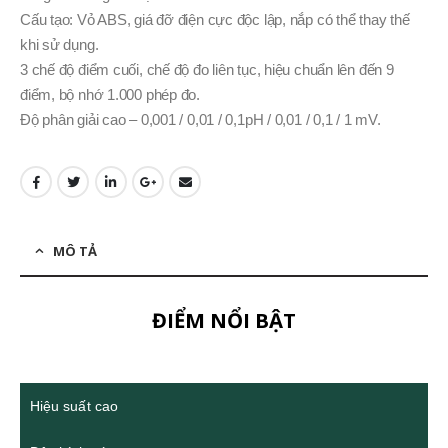
Cấu tạo: Vỏ ABS, giá đỡ điện cực độc lập, nắp có thể thay thế
khi sử dụng.
3 chế độ điểm cuối, chế độ đo liên tục, hiệu chuẩn lên đến 9
điểm, bộ nhớ 1.000 phép đo.
Độ phân giải cao – 0,001 / 0,01 / 0,1pH / 0,01 / 0,1 / 1 mV.
MÔ TẢ
ĐIỂM NỔI BẬT
Hiệu suất cao