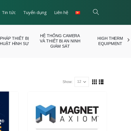
Tin tức
Tuyển dụng
Liên hệ
HỆ THỐNG CAMERA
 PHÁP THIẾT BỊ
HIGH THERM
VÀ THIẾT BỊ AN NINH
THUẬT HÌNH SỰ
EQUIPMENT
GIÁM SÁT
Show: