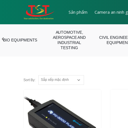
Sản phẩm
Camera an ninh g
AUTOMOTIVE,
AEROSPACE AND
CIVIL ENGINE
BIO EQUIPMENTS
INDUSTRIAL
EQUIPMEN
TESTING
Sort By: