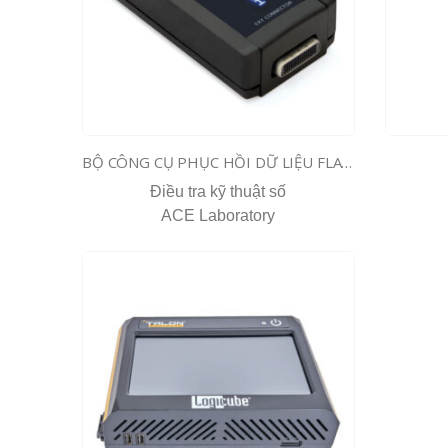
BỘ CÔNG CỤ PHỤC HỒI DỮ LIỆU FLASH PC3000-flash
Điều tra kỹ thuật số
ACE Laboratory