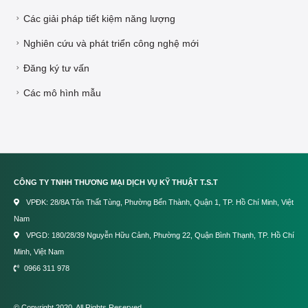
Các giải pháp tiết kiệm năng lượng
Nghiên cứu và phát triển công nghệ mới
Đăng ký tư vấn
Các mô hình mẫu
CÔNG TY TNHH THƯƠNG MẠI DỊCH VỤ KỸ THUẬT T.S.T
VPĐK: 28/8A Tôn Thất Tùng, Phường Bến Thành, Quận 1, TP. Hồ Chí Minh, Việt
Nam
VPGD: 180/28/39 Nguyễn Hữu Cảnh, Phường 22, Quận Bình Thạnh, TP. Hồ Chí
Minh, Việt Nam
0966 311 978
© Copyright 2020. All Rights Reserved.