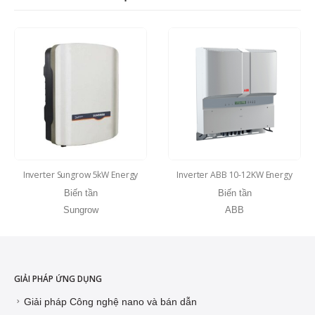
Inverter Sungrow 5kW Energy
Inverter ABB 10-12KW Energy
Biến tần
Biến tần
Sungrow
ABB
GIẢI PHÁP ỨNG DỤNG
Giải pháp Công nghệ nano và bán dẫn