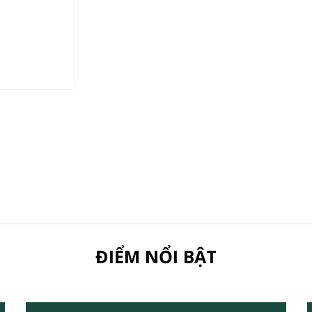
ĐIỂM NỔI BẬT