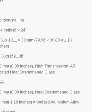
17
nocrystalline
4 cells (6 × 24)
31× 1011 × 30 mm (79.96 × 39.80 × 1.18
ches)
.8 kg (59.1 lb)
0 mm (0.08 inches), High Transmission, AR
ated Heat Strengthened Glass
VA
0 mm (0.08 inches), Heat Strengthened Glass
 mm( 1.18 inches) Anodized Aluminium Alloy