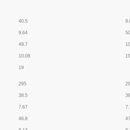
40.5
9.
9.64
50
49.7
10
10.08
19
19
295
2
38.5
38
7.67
7.
46.8
47