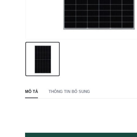
MÔ TẢ
THÔNG TIN BỔ SUNG