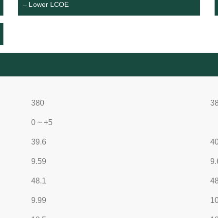
– Lower LCOE
380
3
0 ~ +5
39.6
40
9.59
9.
48.1
48
9.99
10