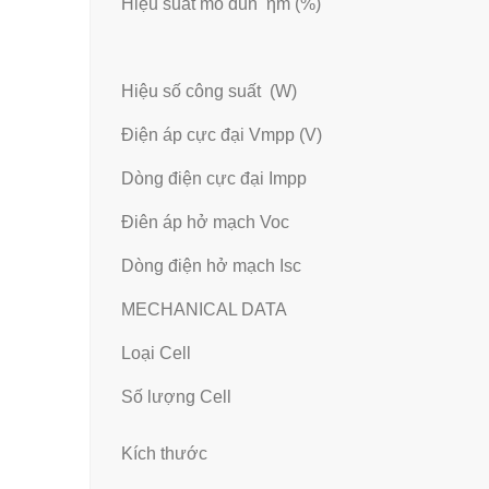
Hiệu suất mô đun ηm (%)
Hiệu số công suất (W)
Điện áp cực đại Vmpp (V)
Dòng điện cực đại Impp
Điên áp hở mạch Voc
Dòng điện hở mạch Isc
MECHANICAL DATA
Loại Cell
Số lượng Cell
Kích thước