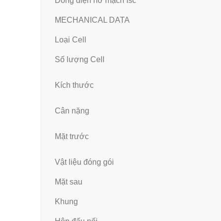
Dòng điện hở mạch Isc
MECHANICAL DATA
Loại Cell
Số lượng Cell
Kích thước
Cân nặng
Mặt trước
Vật liệu đóng gói
Mặt sau
Khung