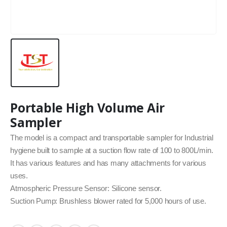
Portable High Volume Air
Sampler
The model is a compact and transportable sampler for Industrial
hygiene built to sample at a suction flow rate of 100 to 800L/min.
It has various features and has many attachments for various
uses.
Atmospheric Pressure Sensor: Silicone sensor.
Suction Pump: Brushless blower rated for 5,000 hours of use.