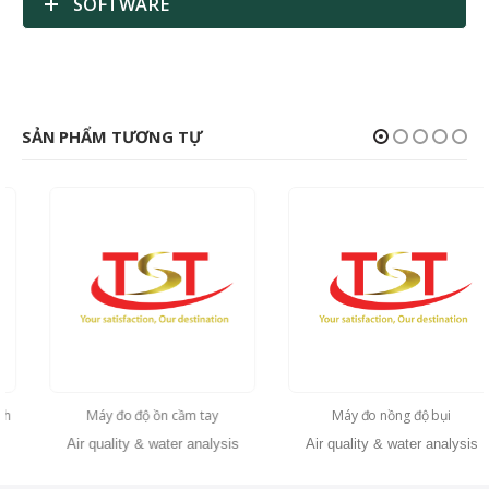
SOFTWARE
SẢN PHẨM TƯƠNG TỰ
Máy đo độ ồn cầm tay
Máy đo nồng độ bụi
Air quality & water analysis
Air quality & water analysis