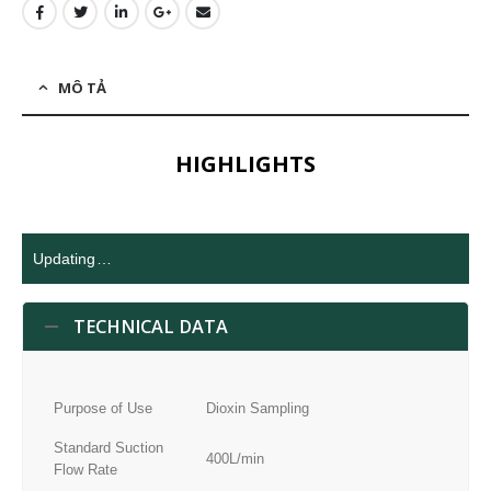
MÔ TẢ
HIGHLIGHTS
Updating…
TECHNICAL DATA
Purpose of Use
Dioxin Sampling
Standard Suction
400L/min
Flow Rate