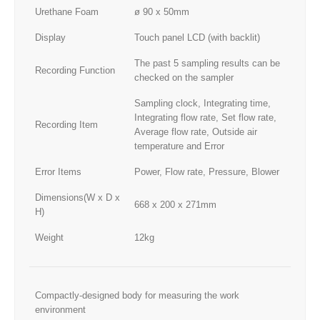
Urethane Foam
ø 90 x 50mm
Display
Touch panel LCD (with backlit)
The past 5 sampling results can be
Recording Function
checked on the sampler
Sampling clock, Integrating time,
Integrating flow rate, Set flow rate,
Recording Item
Average flow rate, Outside air
temperature and Error
Error Items
Power, Flow rate, Pressure, Blower
Dimensions(W x D x
668 x 200 x 271mm
H)
Weight
12kg
Compactly-designed body for measuring the work
environment