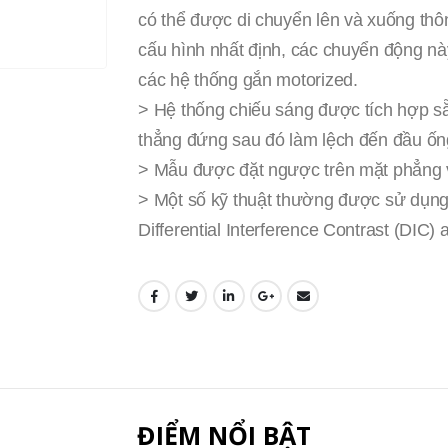
có thể được di chuyển lên và xuống thôn
cấu hình nhất định, các chuyển động n
các hệ thống gắn motorized.
> Hệ thống chiếu sáng được tích hợp sẵ
thẳng đứng sau đó làm lệch đến đầu ốn
> Mẫu được đặt ngược trên mặt phẳng vớ
> Một số kỹ thuật thường được sử dụng: B
Differential Interference Contrast (DIC)
ĐIỂM NỔI BẬT