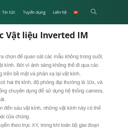
Tin tức
Tuyển dụng
Liên hệ
 Vật liệu Inverted IM
lựa chọn để quan sát các mẫu không trong suốt.
t kính. Bởi vì ánh sáng không thể đi qua các
trên bề mặt và phản xạ lại vật kính.
ó hai thị kính, độ phóng đại thường là 10x, và
 ống chuyên dụng để sử dụng hệ thống camera,
át.
 đến sáu vật kính, những vật kính này có thể
oài của chúng.
ển theo trục XY, trong khi toàn bộ giai đoạn