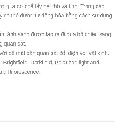
g qua cơ chế lấy nét thô và tinh. Trong các
ày có thể được tự động hóa bằng cách sử dụng
n, ánh sáng được tạo ra đi qua bộ chiếu sáng
g quan sát.
i bề mặt cần quan sát đối diện với vật kính.
rightfield, Darkfield, Polarized light and
 and fluorescence.