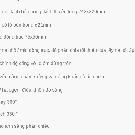
i mặt kính bên trong, kích thước tổng 242x220mm
ại có lỗ bên trong ø21mm
g đồng trục 75x50mm
 nét thô / mịn đồng trục, độ phân chia tối thiểu của lấy nét tốt 2
 chỉnh độ căng với điểm dừng trên
với màng chắn trường và màng khẩu độ tích hợp.
halogen, điều khiển độ sáng
ay 360°
ích 360 °
o ánh sáng phản chiếu