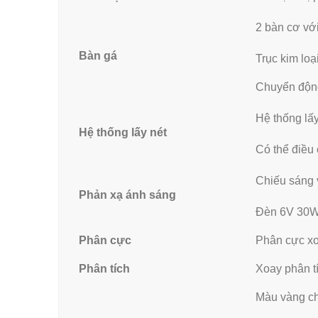
2 bàn cơ vớ
Bàn gá
Trục kim lo
Chuyển độn
Hệ thống lấy
Hệ thống lấy nét
Có thể điều
Chiếu sáng 
Phản xạ ánh sáng
Đèn 6V 30W 
Phân cực
Phân cực xo
Phân tích
Xoay phân t
Màu vàng ch