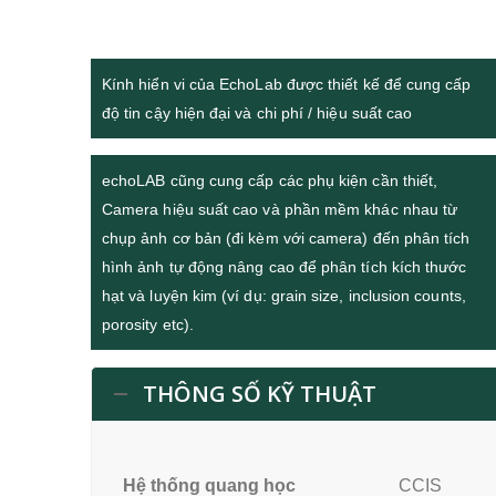
Kính hiển vi của EchoLab được thiết kế để cung cấp
độ tin cậy hiện đại và chi phí / hiệu suất cao
echoLAB cũng cung cấp các phụ kiện cần thiết,
Camera hiệu suất cao và phần mềm khác nhau từ
chụp ảnh cơ bản (đi kèm với camera) đến phân tích
hình ảnh tự động nâng cao để phân tích kích thước
hạt và luyện kim (ví dụ: grain size, inclusion counts,
porosity etc).
THÔNG SỐ KỸ THUẬT
Hệ thống quang học
CCIS