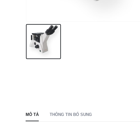
MÔ TẢ
THÔNG TIN BỔ SUNG