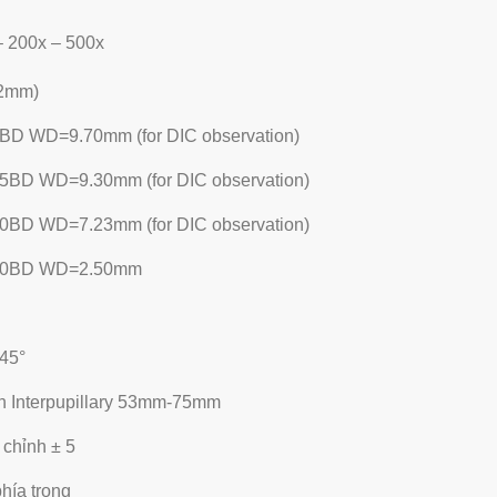
– 200x – 500x
2mm)
2BD WD=9.70mm (for DIC observation)
25BD WD=9.30mm (for DIC observation)
40BD WD=7.23mm (for DIC observation)
.70BD WD=2.50mm
45°
 Interpupillary 53mm-75mm
 chỉnh ± 5
phía trong