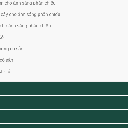
m cho ánh sáng phản chiếu
 cây cho ánh sáng phản chiếu
 cho ánh sáng phản chiếu
Có
Không có sẵn
có sẵn
t: Có