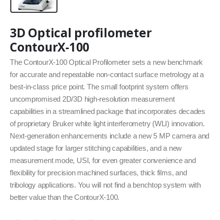
3D Optical profilometer
ContourX-100
The ContourX-100 Optical Profilometer sets a new benchmark
for accurate and repeatable non-contact surface metrology at a
best-in-class price point. The small footprint system offers
uncompromised 2D/3D high-resolution measurement
capabilities in a streamlined package that incorporates decades
of proprietary Bruker white light interferometry (WLI) innovation.
Next-generation enhancements include a new 5 MP camera and
updated stage for larger stitching capabilities, and a new
measurement mode, USI, for even greater convenience and
flexibility for precision machined surfaces, thick films, and
tribology applications. You will not find a benchtop system with
better value than the ContourX-100.