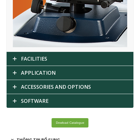
FACILITIES
APPLICATION
ACCESSORIES AND OPTIONS
SOFTWARE
Dowload Catalogue
THÔNG TIN BỔ SUNG