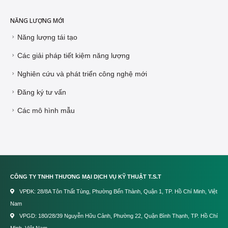
NĂNG LƯỢNG MỚI
Năng lượng tái tạo
Các giải pháp tiết kiệm năng lượng
Nghiên cứu và phát triển công nghệ mới
Đăng ký tư vấn
Các mô hình mẫu
CÔNG TY TNHH THƯƠNG MẠI DỊCH VỤ KỸ THUẬT T.S.T
VPĐK: 28/8A Tôn Thất Tùng, Phường Bến Thành, Quận 1, TP. Hồ Chí Minh, Việt
Nam
VPGD: 180/28/39 Nguyễn Hữu Cảnh, Phường 22, Quận Bình Thạnh, TP. Hồ Chí
Minh, Việt Nam