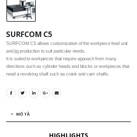
SURFCOM C5
SURFCOM C5 allows customization of the workpiece feed unit
and jig production to suit particular needs.
It is suited to workpieces that require appoach from many
directions such as cylinder heads and blocks or workpieces that
need a revolving shaft such as crank and cam shafts.
MÔ TẢ
HIGHLIGHTS