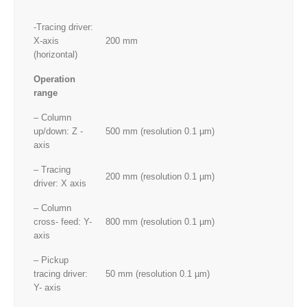
-Tracing driver:
X-axis
200 mm
(horizontal)
Operation
range
– Column
up/down: Z -
500 mm (resolution 0.1 µm)
axis
– Tracing
200 mm (resolution 0.1 µm)
driver: X axis
– Column
cross- feed: Y-
800 mm (resolution 0.1 µm)
axis
– Pickup
tracing driver:
50 mm (resolution 0.1 µm)
Y- axis