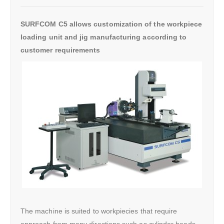
SURFCOM C5 allows customization of the workpiece
loading unit and jig manufacturing according to
customer requirements
The machine is suited to workpiecies that require