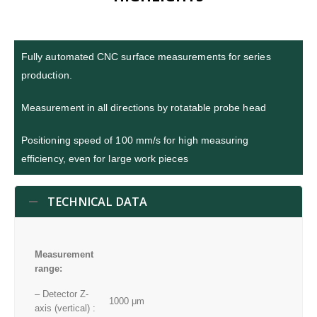
Fully automated CNC surface measurements for series
production.
Measurement in all directions by rotatable probe head
Positioning speed of 100 mm/s for high measuring
efficiency, even for large work pieces
TECHNICAL DATA
Measurement
range:
– Detector Z-
1000 μm
axis (vertical) :