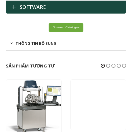
SOFTWARE
Dowload Catalogue
THÔNG TIN BỔ SUNG
SẢN PHẨM TƯƠNG TỰ