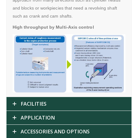
approach from many directions such as cylinder heads
and blocks or workpiecies that need a revolving shaft
such as crank and cam shafts.
High throughput by Multi-Axis control
FACILITIES
APPLICATION
ACCESSORIES AND OPTIONS